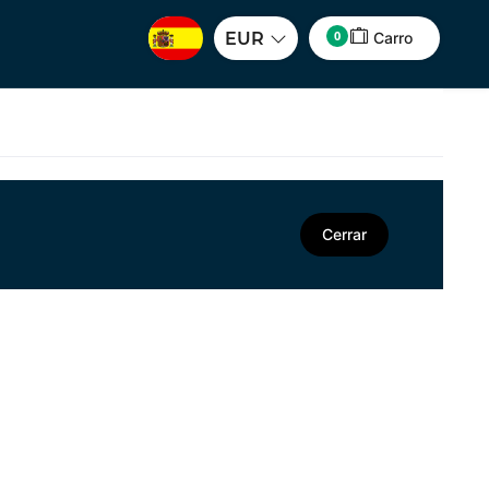
0
EUR
Carro
Cerrar