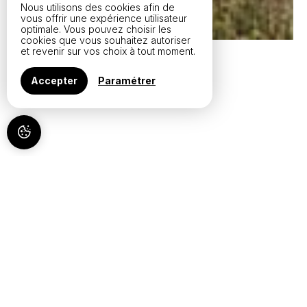
Nous utilisons des cookies afin de
vous offrir une expérience utilisateur
optimale. Vous pouvez choisir les
cookies que vous souhaitez autoriser
et revenir sur vos choix à tout moment.
Accepter
Paramétrer
CHATEAU CRUZEAU, À
LIBOURNE
À PROPOS
Situé à Libourne, au cœur de l'appellation Saint-Émilion, le
Château Cruzeau est une propriété familiale où authenticité
et convivialité sont au centre de chaque visite.
Nous vous accueillons pour une immersion complète :
découverte du vignoble, visite des chais, explication de