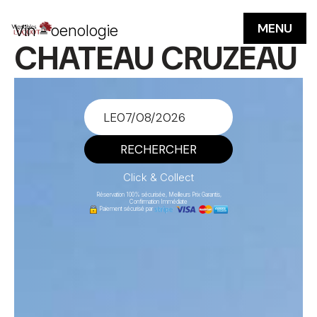
MENU
Vin - oenologie
CHATEAU CRUZEAU
LE
RECHERCHER
Click & Collect
Réservation 100% sécurisée, Meilleurs Prix Garantis,
Confirmation Immédiate
Paiement sécurisé par