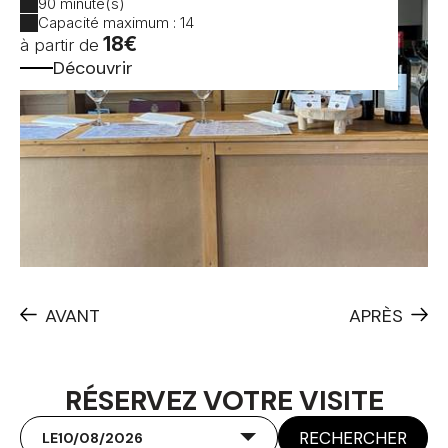
90 minute(s)
Capacité maximum : 14
18€
à partir de
Découvrir
AVANT
APRÈS
RÉSERVEZ VOTRE VISITE
RECHERCHER
LE