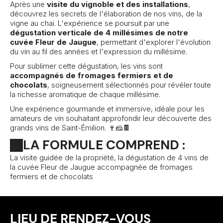
Après une
visite du vignoble et des installations
,
découvrez les secrets de l'élaboration de nos vins, de la
vigne au chai. L'expérience se poursuit par une
dégustation verticale de 4 millésimes de notre
cuvée Fleur de Jaugue
, permettant d'explorer l'évolution
du vin au fil des années et l'expression du millésime.
Pour sublimer cette dégustation, les vins sont
accompagnés de fromages fermiers et de
chocolats
, soigneusement sélectionnés pour révéler toute
la richesse aromatique de chaque millésime.
Une expérience gourmande et immersive, idéale pour les
amateurs de vin souhaitant approfondir leur découverte des
grands vins de Saint-Émilion. 🍷🧀🍫
LA FORMULE COMPREND :
La visite guidée de la propriété, la dégustation de 4 vins de
la cuvée Fleur de Jaugue accompagnée de fromages
fermiers et de chocolats
LIEU DE RENDEZ-VOUS