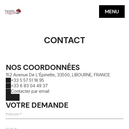
MENU
CONTACT
NOS COORDONNÉES
152 Avenue De L'Épinette, 33500, LIBOURNE, FRANCE
+33 5 57 51 18 95
+33 6 83 04 49 37
Contacter par email
VOTRE DEMANDE