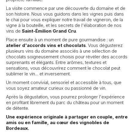
La visite commence par une découverte du domaine et de
son histoire. Nous vous guidons dans les vignes puis dans
le chai pour vous expliquer notre travail de vigneron, de la
vigne à la bouteille, et les secrets de l'élaboration de nos
vins de
Saint-Émilion Grand Cru
.
Place ensuite à un moment de pure gourmandise : un
atelier d'accords vins et chocolats
. Vous dégusterez
plusieurs vins du domaine associés à une sélection de
chocolats soigneusement choisis pour révéler des accords
surprenants et élégants. Entre arômes, textures et
sensations, vous découvrirez comment le chocolat peut
sublimer le vin… et inversement.
Un moment convivial, sensoriel et accessible à tous, que
vous soyez amateur curieux ou passionné de vin.
Après la dégustation, vous pourrez prolonger l'expérience
en profitant librement du parc du château pour un moment
de détente.
Une expérience originale à partager en couple, entre
amis ou en famille, au cœur des vignobles de
Bordeaux.